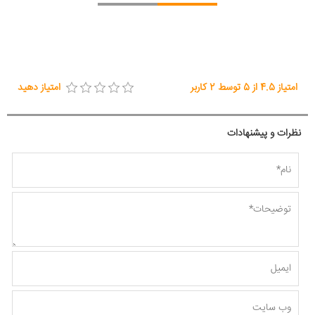
امتیاز
4.5
از
5
توسط
2
کاربر
امتیاز دهید
نظرات و پیشنهادات