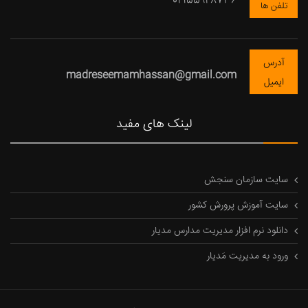
02155928736
تلفن ها
آدرس
madreseemamhassan@gmail.com
ایمیل
لینک های مفید
سایت سازمان سنجش
سایت آموزش پرورش کشور
دانلود نرم افزار مدیریت مدارس مدیار
ورود به مدیریت مَدیار